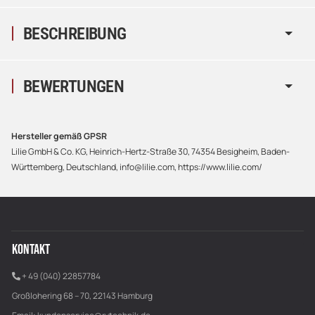
BESCHREIBUNG
BEWERTUNGEN
Hersteller gemäß GPSR
Lilie GmbH & Co. KG, Heinrich-Hertz-Straße 30, 74354 Besigheim, Baden-
Württemberg, Deutschland, info@lilie.com, https://www.lilie.com/
KONTAKT
+ 49 (040) 22857784
Großlohering 68 – 70, 22143 Hamburg