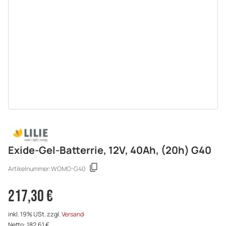
Exide-Gel-Batterrie, 12V, 40Ah, (20h) G40
Artikelnummer:
WOMO-G40
217,30 €
inkl. 19% USt. zzgl.
Versand
Netto: 182,61 €