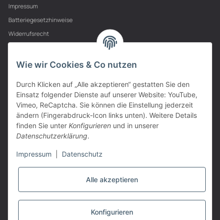
Impressum
Batteriegesetzhinweise
Widerrufsrecht
PARTNER
Wie wir Cookies & Co nutzen
Durch Klicken auf „Alle akzeptieren“ gestatten Sie den
Einsatz folgender Dienste auf unserer Website: YouTube,
Vimeo, ReCaptcha. Sie können die Einstellung jederzeit
ändern (Fingerabdruck-Icon links unten). Weitere Details
finden Sie unter
Konfigurieren
und in unserer
Datenschutzerklärung
.
Impressum
|
Datenschutz
Alle akzeptieren
VERTRAG WIDERRUFEN
Konfigurieren