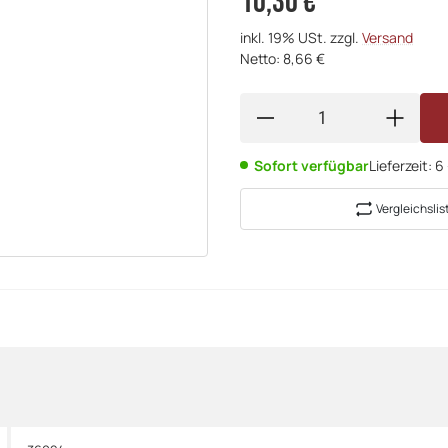
10,30 €
inkl. 19% USt. zzgl.
Versand
Netto: 8,66 €
Sofort verfügbar
Lieferzeit:
6
Vergleichslis