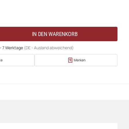
IN DEN WARENKORB
 - 7 Werktage
(DE - Ausland abweichend)
te
Merken