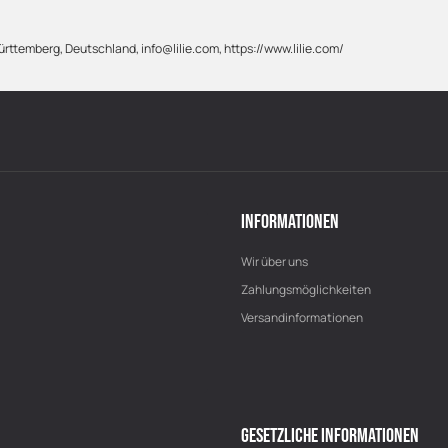
rttemberg, Deutschland, info@lilie.com, https://www.lilie.com/
INFORMATIONEN
Wir über uns
Zahlungsmöglichkeiten
Versandinformationen
GESETZLICHE INFORMATIONEN