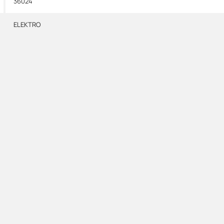
36024
ELEKTRO