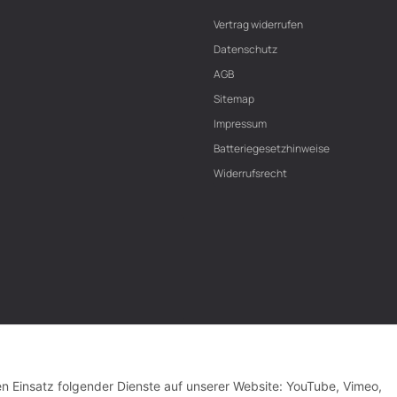
Vertrag widerrufen
Datenschutz
AGB
Sitemap
Impressum
Batteriegesetzhinweise
Widerrufsrecht
den Einsatz folgender Dienste auf unserer Website: YouTube, Vimeo,