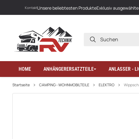
Unsere beliebtesten Produkte
Exklusiv ausgewählte
Kontakt
SUCHEN
HOME
ANHÄNGERERSATZTEILE
ANLASSER - 
Startseite
CAMPING - WOHNMOBILTEILE
ELEKTRO
Wippscha