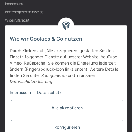
Impressum
Batteriegesetzhinweise
Widerrufsrecht
PARTNER
Wie wir Cookies & Co nutzen
Durch Klicken auf „Alle akzeptieren“ gestatten Sie den
Einsatz folgender Dienste auf unserer Website: YouTube,
Vimeo, ReCaptcha. Sie können die Einstellung jederzeit
ändern (Fingerabdruck-Icon links unten). Weitere Details
finden Sie unter
Konfigurieren
und in unserer
Datenschutzerklärung
.
Impressum
|
Datenschutz
Alle akzeptieren
VERTRAG WIDERRUFEN
Konfigurieren