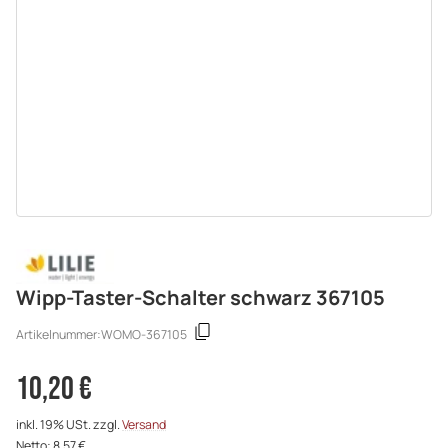
Wipp-Taster-Schalter schwarz 367105
Artikelnummer:
WOMO-367105
10,20 €
inkl. 19% USt. zzgl.
Versand
Netto: 8,57 €