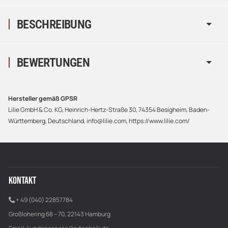
BESCHREIBUNG
BEWERTUNGEN
Hersteller gemäß GPSR
Lilie GmbH & Co. KG, Heinrich-Hertz-Straße 30, 74354 Besigheim, Baden-
Württemberg, Deutschland, info@lilie.com, https://www.lilie.com/
KONTAKT
+ 49 (040) 22857784
Großlohering 68 – 70, 22143 Hamburg