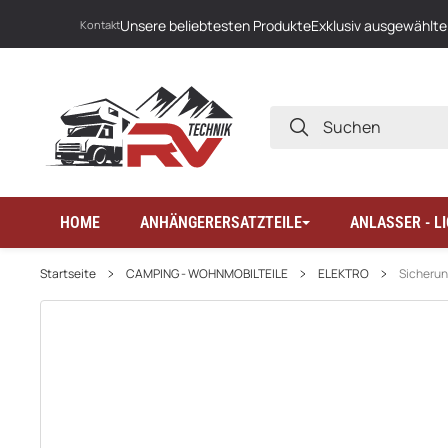
Unsere beliebtesten Produkte
Exklusiv ausgewählte
Kontakt
SUCHEN
HOME
ANHÄNGERERSATZTEILE
ANLASSER - 
Startseite
CAMPING - WOHNMOBILTEILE
ELEKTRO
Sicherun