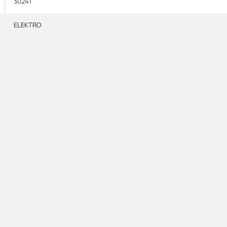
30241
ELEKTRO