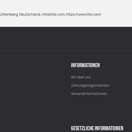
rttemberg, Deutschland, info@lilie.com, https://www.lilie.com/
INFORMATIONEN
Wir über uns
Zahlungsmöglichkeiten
Versandinformationen
GESETZLICHE INFORMATIONEN