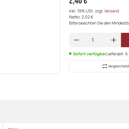
2,40 €
inkl. 19% USt. zzgl.
Versand
Netto: 2,02 €
Bitte beachten Sie den Mindestb
Sofort verfügbar
Lieferzeit:
6
Vergleichslis