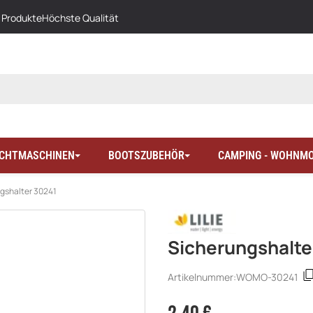
 Produkte
Höchste Qualität
LICHTMASCHINEN
BOOTSZUBEHÖR
CAMPING - WOHNMO
gshalter 30241
Sicherungshalte
Artikelnummer:
WOMO-30241