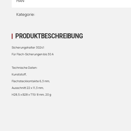
HAN:
Kategorie:
PRODUKTBESCHREIBUNG
Sicherungshalter 30241
Für Flach-Sicherungen bis 30 A
Technische Daten:
Kunststoff,
Flachsteckkontakte 6,3 mm,
Ausschnitt 22 x 11,3 mm,
H28,5 x B28 x T15/ 8 mm, 20 g