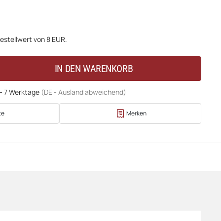
estellwert von 8 EUR.
IN DEN WARENKORB
 - 7 Werktage
(DE - Ausland abweichend)
te
Merken