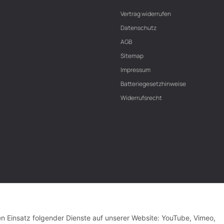
Vertrag widerrufen
Datenschutz
AGB
Sitemap
Impressum
Batteriegesetzhinweise
Widerrufsrecht
den Einsatz folgender Dienste auf unserer Website: YouTube, Vimeo,