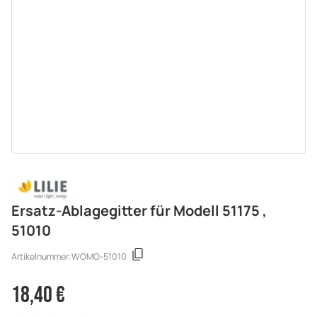
Ersatz-Ablagegitter für Modell 51175 ,
51010
Artikelnummer:
WOMO-51010
18,40 €