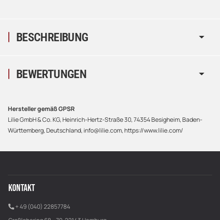
BESCHREIBUNG
BEWERTUNGEN
Hersteller gemäß GPSR
Lilie GmbH & Co. KG, Heinrich-Hertz-Straße 30, 74354 Besigheim, Baden-
Württemberg, Deutschland, info@lilie.com, https://www.lilie.com/
KONTAKT
+ 49 (040) 22857784