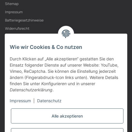
Sitemap
Impressum
Batteriegesetzhinweise
Widerrufsrecht
PARTNER
Wie wir Cookies & Co nutzen
Durch Klicken auf „Alle akzeptieren“ gestatten Sie den
Einsatz folgender Dienste auf unserer Website: YouTube,
Vimeo, ReCaptcha. Sie können die Einstellung jederzeit
ändern (Fingerabdruck-Icon links unten). Weitere Details
finden Sie unter
Konfigurieren
und in unserer
Datenschutzerklärung
.
Impressum
|
Datenschutz
Alle akzeptieren
VERTRAG WIDERRUFEN