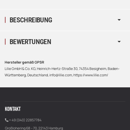
BESCHREIBUNG
BEWERTUNGEN
Hersteller gemäß GPSR
Lilie GmbH & Co. KG, Heinrich-Hertz-Straße 30, 74354 Besigheim, Baden-
Württemberg, Deutschland, info@lilie.com, https://www.lilie.com/
KONTAKT
+ 49 (040) 22857784
Großlohering 68 – 70, 22143 Hamburg