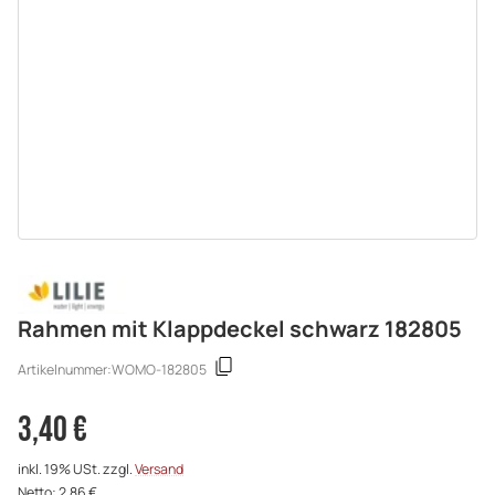
Rahmen mit Klappdeckel schwarz 182805
Artikelnummer:
WOMO-182805
3,40 €
inkl. 19% USt. zzgl.
Versand
Netto: 2,86 €