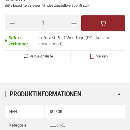
Bitte beachten Sie den Mindestbestellwert von 8 EUR.
Sofort
Lieferzeit:
6 - 7 Werktage
(DE - Ausland
verfügbar
abweichend)
Vergleichsliste
Merken
PRODUKTINFORMATIONEN
HAN:
182805
Kategorie:
ELEKTRO