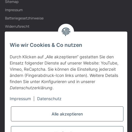
Sitemap
Impressum
Batteriegesetzhinweise
Widerrufsrecht
PARTNER
Wie wir Cookies & Co nutzen
Durch Klicken auf „Alle akzeptieren“ gestatten Sie den
Einsatz folgender Dienste auf unserer Website: YouTube,
Vimeo, ReCaptcha. Sie können die Einstellung jederzeit
ändern (Fingerabdruck-Icon links unten). Weitere Details
finden Sie unter
Konfigurieren
und in unserer
Datenschutzerklärung
.
Impressum
|
Datenschutz
Alle akzeptieren
VERTRAG WIDERRUFEN