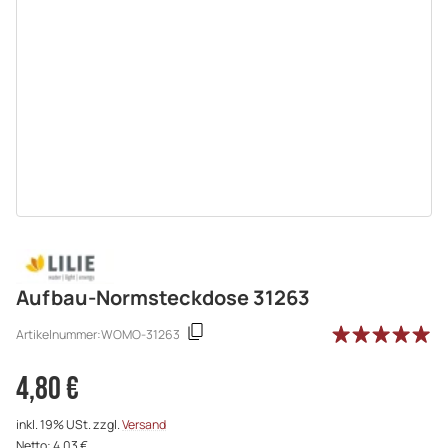
Aufbau-Normsteckdose 31263
Artikelnummer:
WOMO-31263
4,80 €
inkl. 19% USt. zzgl.
Versand
Netto: 4,03 €