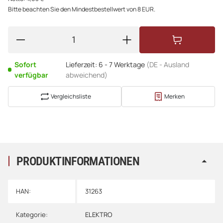
Bitte beachten Sie den Mindestbestellwert von 8 EUR.
Sofort
Lieferzeit:
6 - 7 Werktage
(DE - Ausland
verfügbar
abweichend)
Vergleichsliste
Merken
PRODUKTINFORMATIONEN
HAN:
31263
Kategorie:
ELEKTRO