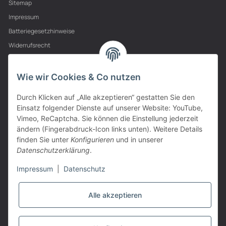
Sitemap
Impressum
Batteriegesetzhinweise
Widerrufsrecht
PARTNER
Wie wir Cookies & Co nutzen
Durch Klicken auf „Alle akzeptieren“ gestatten Sie den
Einsatz folgender Dienste auf unserer Website: YouTube,
Vimeo, ReCaptcha. Sie können die Einstellung jederzeit
ändern (Fingerabdruck-Icon links unten). Weitere Details
finden Sie unter
Konfigurieren
und in unserer
Datenschutzerklärung
.
Impressum
|
Datenschutz
Alle akzeptieren
VERTRAG WIDERRUFEN