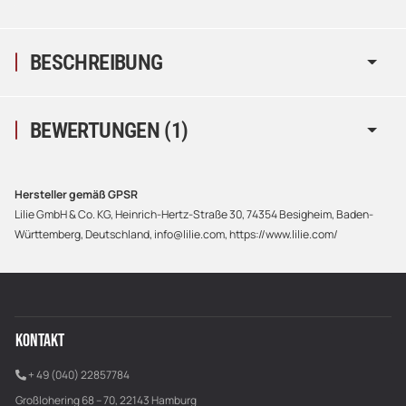
BESCHREIBUNG
BEWERTUNGEN
(1)
Hersteller gemäß GPSR
Lilie GmbH & Co. KG, Heinrich-Hertz-Straße 30, 74354 Besigheim, Baden-
Württemberg, Deutschland, info@lilie.com, https://www.lilie.com/
KONTAKT
+ 49 (040) 22857784
Großlohering 68 – 70, 22143 Hamburg