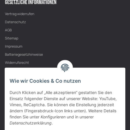
GESETZLICHE INFORMATIONEN
Vertrag widerrufen
Datenschutz
AGB
Sitemap
Impressum
Batteriegesetzhinweise
Widerrufsrecht
PARTNER
Wie wir Cookies & Co nutzen
Durch Klicken auf „Alle akzeptieren“ gestatten Sie den
Einsatz folgender Dienste auf unserer Website: YouTube,
Vimeo, ReCaptcha. Sie können die Einstellung jederzeit
ändern (Fingerabdruck-Icon links unten). Weitere Details
finden Sie unter
Konfigurieren
und in unserer
Datenschutzerklärung
.