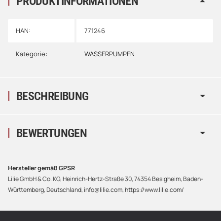
PRODUKTINFORMATIONEN
HAN:
771246
Kategorie:
WASSERPUMPEN
BESCHREIBUNG
BEWERTUNGEN
Hersteller gemäß GPSR
Lilie GmbH & Co. KG, Heinrich-Hertz-Straße 30, 74354 Besigheim, Baden-
Württemberg, Deutschland, info@lilie.com, https://www.lilie.com/