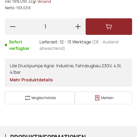
inkl. 19% USt. zzgl.
Versand
Netto: 193,03 €
Sofort
Lieferzeit:
12 - 13 Werktage
(DE - Ausland
verfügbar
abweichend)
Lilie Druckpumpe Agrar, Industrie, Fahrzeugbau 230V, 4,5l,
4,1bar
Mehr Produktdetails
Vergleichsliste
Merken