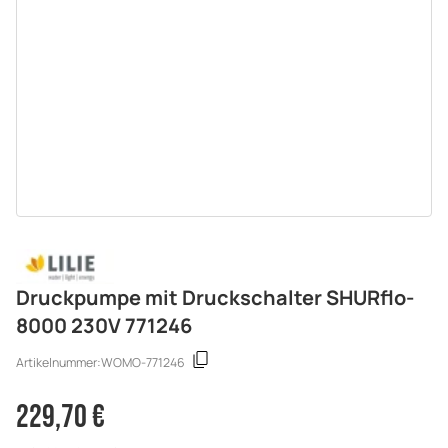
Druckpumpe mit Druckschalter SHURflo-
8000 230V 771246
Artikelnummer:
WOMO-771246
229,70 €