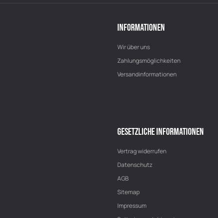
INFORMATIONEN
Wir über uns
Zahlungsmöglichkeiten
Versandinformationen
GESETZLICHE INFORMATIONEN
Vertrag widerrufen
Datenschutz
AGB
Sitemap
Impressum