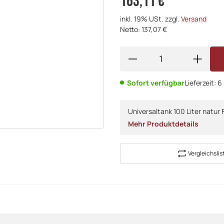
163,11 €
inkl. 19% USt. zzgl.
Versand
Netto: 137,07 €
Sofort verfügbar
Lieferzeit:
6
Universaltank 100 Liter natur
Mehr Produktdetails
Vergleichslis