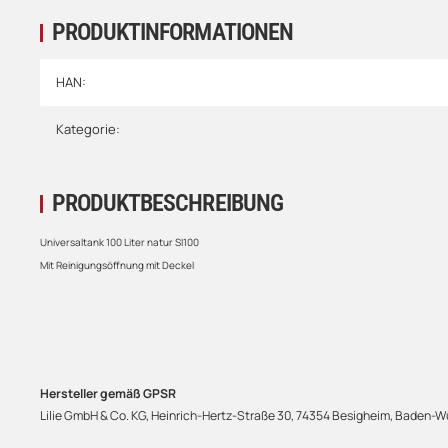
PRODUKTINFORMATIONEN
HAN:
Kategorie:
PRODUKTBESCHREIBUNG
Universaltank 100 Liter natur SI100
Mit Reinigungsöffnung mit Deckel
Hersteller gemäß GPSR
Lilie GmbH & Co. KG, Heinrich-Hertz-Straße 30, 74354 Besigheim, Baden-Wü