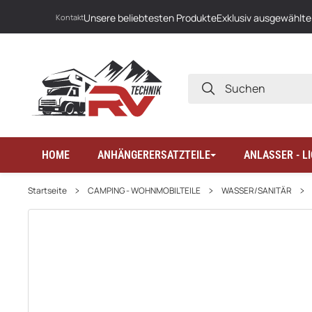
Unsere beliebtesten Produkte
Exklusiv ausgewählte
Kontakt
SUCHEN
HOME
ANHÄNGERERSATZTEILE
ANLASSER - 
Startseite
CAMPING - WOHNMOBILTEILE
WASSER/SANITÄR