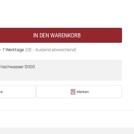
IN DEN WARENKORB
 - 7 Werktage
(DE - Ausland abweichend)
 Frischwasser SI100
te
Merken