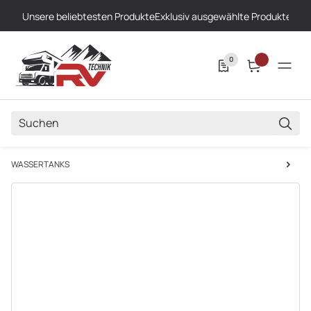
Unsere beliebtesten Produkte
Exklusiv ausgewählte Produkte
Höch
0
SUCH
WASSERTANKS