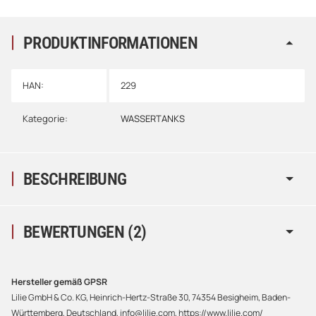
PRODUKTINFORMATIONEN
HAN:
229
Kategorie:
WASSERTANKS
BESCHREIBUNG
BEWERTUNGEN
(2)
Hersteller gemäß GPSR
Lilie GmbH & Co. KG, Heinrich-Hertz-Straße 30, 74354 Besigheim, Baden-
Württemberg, Deutschland, info@lilie.com, https://www.lilie.com/