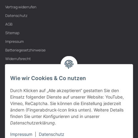
Vertrag widerrufen
Datenschutz
AGB
Sitemap
Impressum
Batteriegesetzhinweise
Widerrufsrecht
PARTNER
Wie wir Cookies & Co nutzen
Durch Klicken auf „Alle akzeptieren“ gestatten Sie den
Einsatz folgender Dienste auf unserer Website: YouTube,
Vimeo, ReCaptcha. Sie können die Einstellung jederzeit
ändern (Fingerabdruck-Icon links unten). Weitere Details
finden Sie unter
Konfigurieren
und in unserer
Datenschutzerklärung
.
Impressum
|
Datenschutz