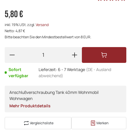
5,80 €
inkl. 19% USt. zzgl.
Versand
Netto: 4,87 €
Bitte beachten Sie den Mindestbestellwert von 8 EUR.
Sofort
Lieferzeit:
6 - 7 Werktage
(DE - Ausland
verfügbar
abweichend)
Anschlußverschraubung Tank 40mm Wohnmobil
Wohnwagen
Mehr Produktdetails
Vergleichsliste
Merken