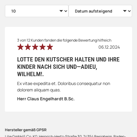
3 von 12 Kunden fanden die folgende Bewertung hilfreich
06.12.2024
LOTTE DEN KUTSCHER HALTEN UND IHRE
KINDER NACH SICH UND—ADIEU,
WILHELM!.
Ex vitae expedita et. Doloribus consequatur non
dolorem aliquam quas.
Herr Claus Engelhardt B.Sc.
Hersteller gemäß GPSR
Lilie GmbH & Co. KG, Heinrich-Hertz-Straße 30, 74354 Besigheim, Baden-