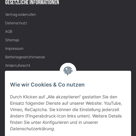
GESETZLICHE INFORMATIONEN
Vertrag widerrufen
Datenschutz
AGB
Sitemap
Impressum
Batteriegesetzhinweise
Widerrufsrecht
PARTNER
Wie wir Cookies & Co nutzen
Durch Klicken auf „Alle akzeptieren“ gestatten Sie den
Einsatz folgender Dienste auf unserer Website: YouTube,
Vimeo, ReCaptcha. Sie können die Einstellung jederzeit
ändern (Fingerabdruck-Icon links unten). Weitere Details
finden Sie unter
Konfigurieren
und in unserer
Datenschutzerklärung
.