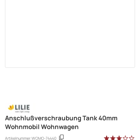
Anschlußverschraubung Tank 40mm
Wohnmobil Wohnwagen
Artikelnummer:
WOMO-74440